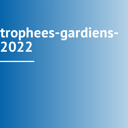
trophees-gardiens-
2022