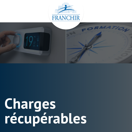
Aller
au
contenu
Charges
récupérables