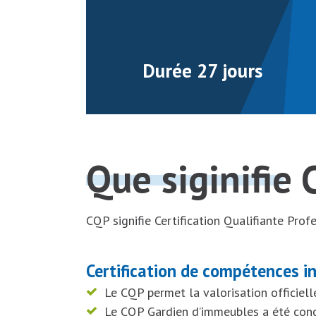
Durée 27 jours
Que siginifie 
CQP signifie Certification Qualifiante Prof
Certification de compétences i
Le CQP permet la valorisation officiell
Le CQP Gardien d’immeubles a été conçu p