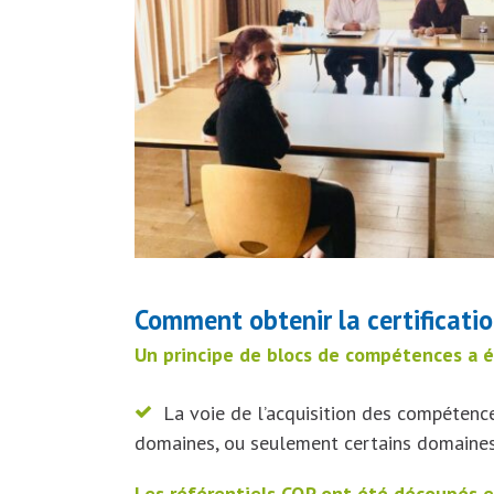
Comment obtenir la certificati
Un principe de blocs de compétences a ét
La voie de l’acquisition des compétence
domaines, ou seulement certains domain
Les référentiels CQP ont été découpés e