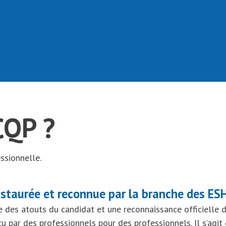
CQP ?
essionnelle.
nstaurée et reconnue par la branche des ES
e des atouts du candidat et une reconnaissance officielle d
ar des professionnels pour des professionnels. Il s’agit d’