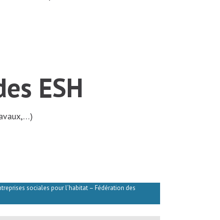
 des ESH
ravaux,…)
reprises sociales pour l’habitat – Fédération des