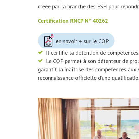
créée par la branche des ESH pour répondre
Certification RNCP N° 40262
en savoir + sur le CQP
Il certifie la détention de compétences 
Le CQP permet à son détenteur de prouve
garantit la maîtrise des compétences aux e
reconnaissance officielle d’une qualificati