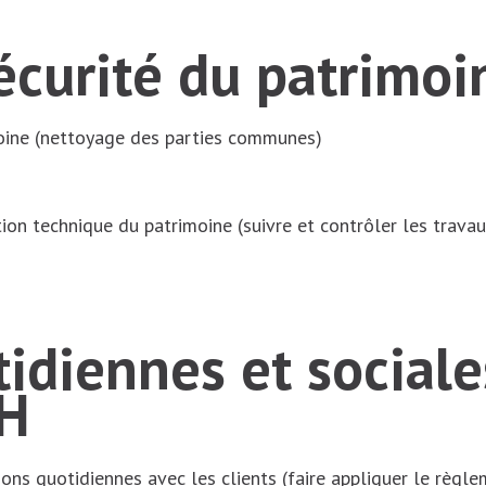
sécurité du patrimo
moine (nettoyage des parties communes)
ion technique du patrimoine (suivre et contrôler les travaux
idiennes et sociale
SH
ions quotidiennes avec les clients (faire appliquer le règle