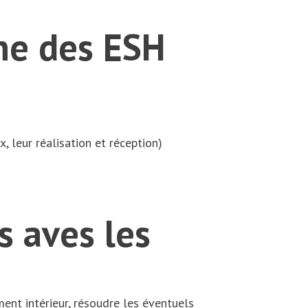
ine des ESH
, leur réalisation et réception)
s aves les
ment intérieur, résoudre les éventuels