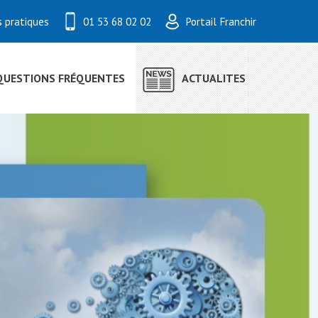
s pratiques
01 53 68 02 02
Portail Franchir
QUESTIONS FRÉQUENTES
ACTUALITES