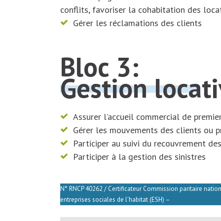
conflits, favoriser la cohabitation des loca
Gérer les réclamations des clients
Bloc 3:
Gestion locat
Assurer l’accueil commercial de premier
Gérer les mouvements des clients ou pro
Participer au suivi du recouvrement des
Participer à la gestion des sinistres
N° RNCP 40262 / Certificateur Commission paritaire nation
entreprises sociales de l’habitat (ESH) –