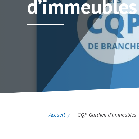
d’immeubles
Accueil
CQP Gardien d’immeubles