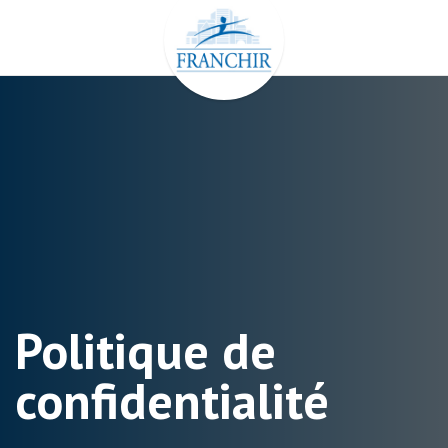
Aller
au
contenu
Politique de
confidentialité