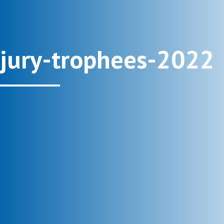
jury-trophees-2022