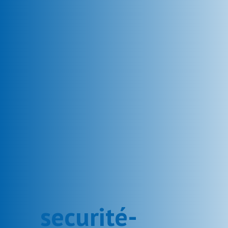
securité-