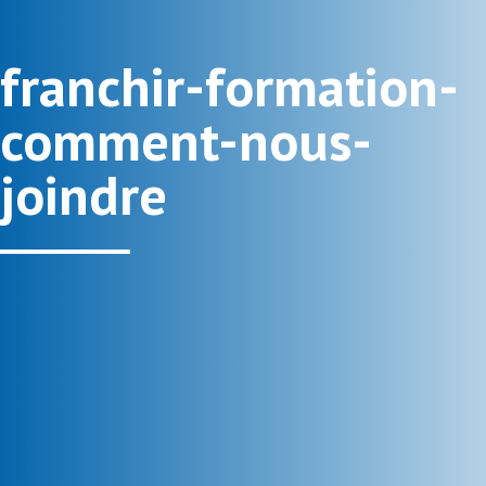
franchir-formation-
comment-nous-
joindre