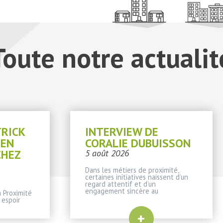
Toute notre actualit
TRICK
INTERVIEW DE
IEN
CORALIE DUBUISSON
CHEZ
5 août 2026
Dans les métiers de proximité,
certaines initiatives naissent d’un
regard attentif et d’un
engagement sincère au
 Proximité
 espoir
+