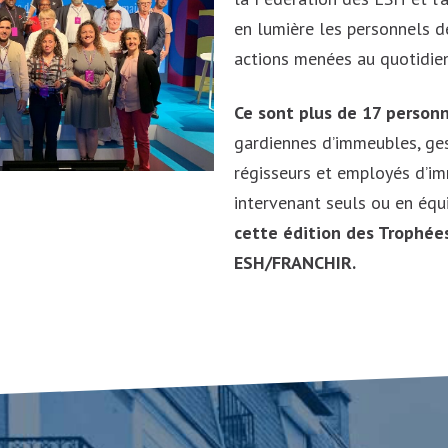
en lumière les personnels d
actions menées au quotidien
Ce sont plus de 17 person
gardiennes d’immeubles, ges
régisseurs et employés d’i
intervenant seuls ou en équ
cette édition des Trophées
ESH/FRANCHIR.