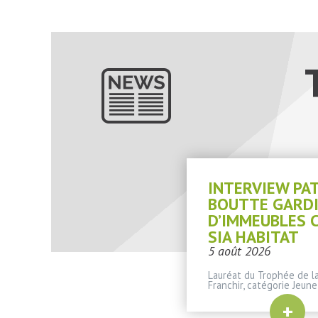
INTERVIEW PA
BOUTTE GARD
D’IMMEUBLES 
SIA HABITAT
5 août 2026
Lauréat du Trophée de la
Franchir, catégorie Jeune
+