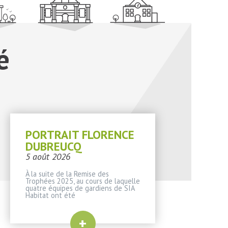
é
PORTRAIT FLORENCE
DUBREUCQ
5 août 2026
À la suite de la Remise des
Trophées 2025, au cours de laquelle
quatre équipes de gardiens de SIA
Habitat ont été
+