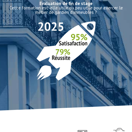
Evaluation de fin de stage
Cette formation est-elle utile ou peu utile pour exercer le
métier de gardien d’immeubles ?