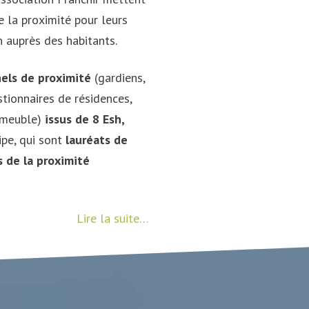
e la proximité pour leurs
 auprès des habitants.
nels de proximité
(gardiens,
tionnaires de résidences,
mmeuble)
issus de 8 Esh,
ipe, qui sont
lauréats de
 de la proximité
Lire la suite…