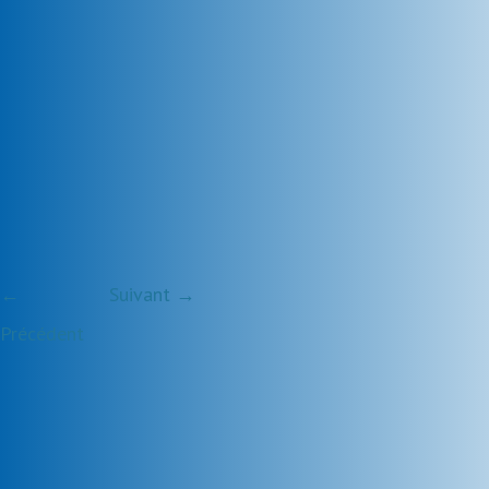
←
Suivant →
Précédent