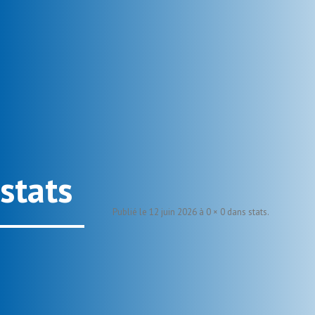
stats
Publié le
12 juin 2026
à
0 × 0
dans
stats
.