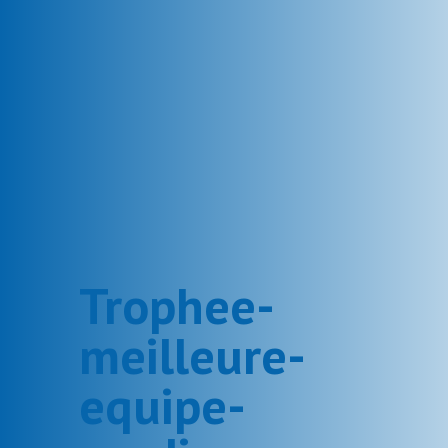
Trophee-
meilleure-
equipe-