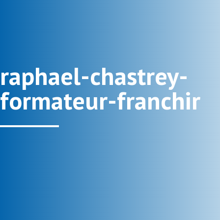
raphael-chastrey-
formateur-franchir