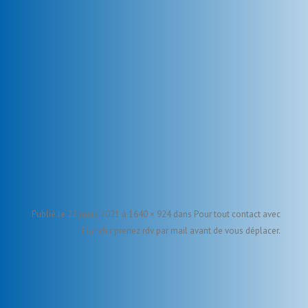
Publié le
22 mars 2021
à
1640 × 924
dans
Pour tout contact avec
Franchir prenez rdv par mail avant de vous déplacer
.