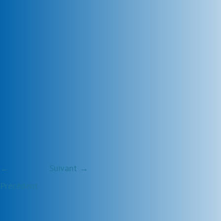
←
Suivant →
Précédent