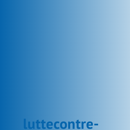
luttecontre-