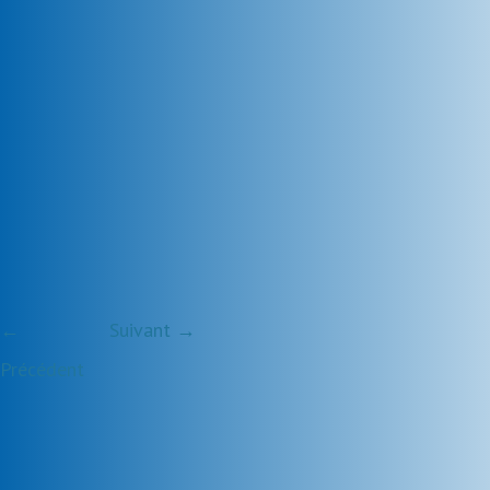
←
Suivant →
Précédent