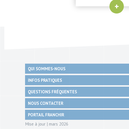
+
QUI SOMMES-NOUS
INFOS PRATIQUES
QUESTIONS FRÉQUENTES
NOUS CONTACTER
PORTAIL FRANCHIR
Mise à jour | mars 2026