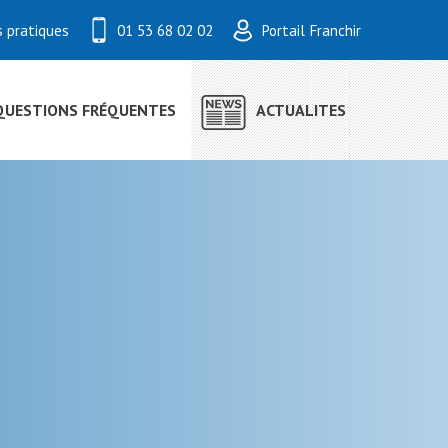
s pratiques
01 53 68 02 02
Portail Franchir
QUESTIONS FRÉQUENTES
ACTUALITES