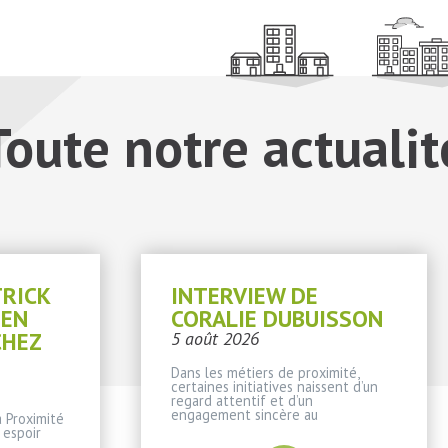
Toute notre actualit
TRICK
INTERVIEW DE
IEN
CORALIE DUBUISSON
CHEZ
5 août 2026
Dans les métiers de proximité,
certaines initiatives naissent d’un
regard attentif et d’un
engagement sincère au
 Proximité
 espoir