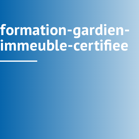
formation-gardien-
immeuble-certifiee