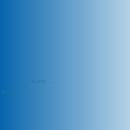
←
Suivant →
Précédent