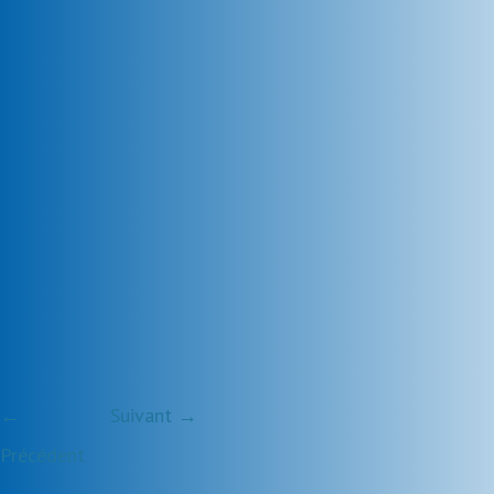
←
Suivant →
Précédent