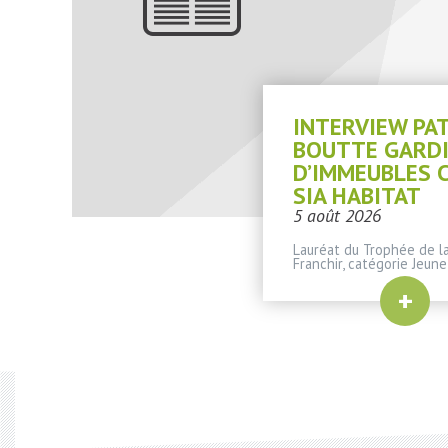
INTERVIEW PA
BOUTTE GARD
D’IMMEUBLES 
SIA HABITAT
5 août 2026
Lauréat du Trophée de la
Franchir, catégorie Jeune
+