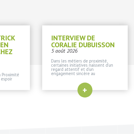
TRICK
INTERVIEW DE
IEN
CORALIE DUBUISSON
CHEZ
5 août 2026
Dans les métiers de proximité,
certaines initiatives naissent d’un
regard attentif et d’un
engagement sincère au
 Proximité
 espoir
+