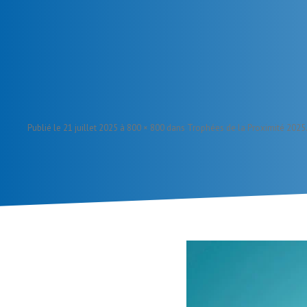
Publié le
21 juillet 2025
à
800 × 800
dans
Trophées de la Proximité 2025