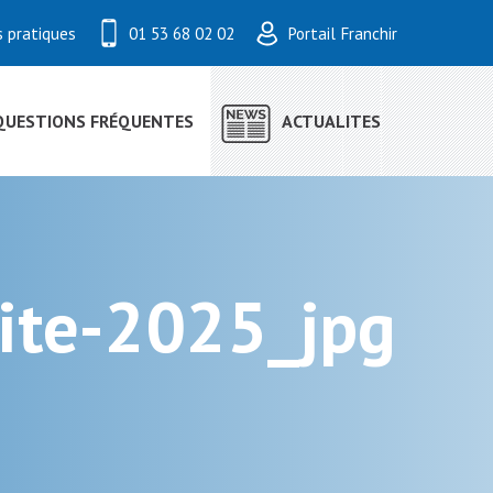
s pratiques
01 53 68 02 02
Portail Franchir
QUESTIONS FRÉQUENTES
ACTUALITES
mite-2025_jpg