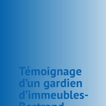
Témoignage
d’un gardien
d’immeubles-