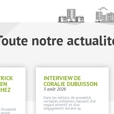
Toute notre actualit
TRICK
INTERVIEW DE
IEN
CORALIE DUBUISSON
CHEZ
5 août 2026
Dans les métiers de proximité,
certaines initiatives naissent d’un
regard attentif et d’un
engagement sincère au
 Proximité
 espoir