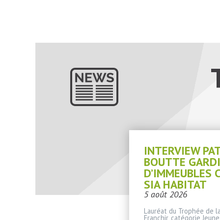
INTERVIEW PA
BOUTTE GARD
D’IMMEUBLES 
SIA HABITAT
5 août 2026
Lauréat du Trophée de la
Franchir, catégorie Jeune