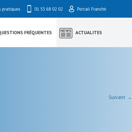
s pratiques
01 53 68 02 02
Portail Franchir
QUESTIONS FRÉQUENTES
ACTUALITES
Suivant →