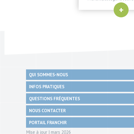
+
QUI SOMMES-NOUS
INFOS PRATIQUES
QUESTIONS FRÉQUENTES
NOUS CONTACTER
PORTAIL FRANCHIR
Mise à jour | mars 2026