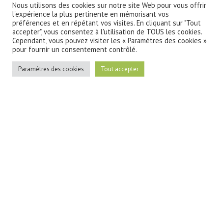
Nous utilisons des cookies sur notre site Web pour vous offrir
l'expérience la plus pertinente en mémorisant vos
préférences et en répétant vos visites. En cliquant sur "Tout
accepter", vous consentez à l'utilisation de TOUS les cookies.
Cependant, vous pouvez visiter les « Paramètres des cookies »
pour fournir un consentement contrôlé.
Paramètres des cookies
Tout accepter
Point de vue de Pascal Deboudt sur le CQP
Les missions au
quotidien de Pascal