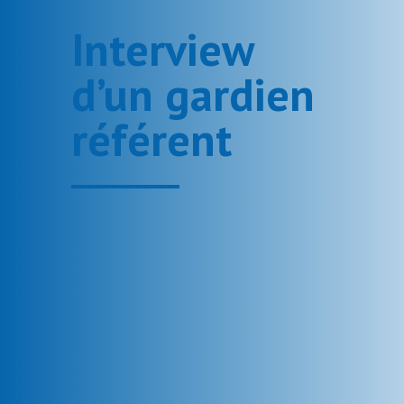
Interview
d’un gardien
référent