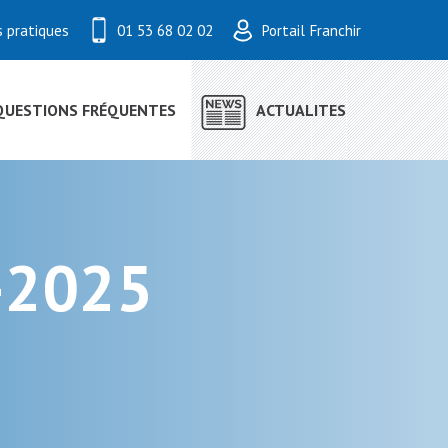
s pratiques
01 53 68 02 02
Portail Franchir
QUESTIONS FRÉQUENTES
ACTUALITES
e-2025