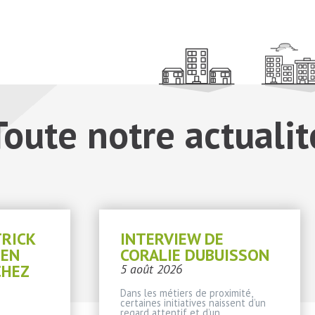
Toute notre actualit
TRICK
INTERVIEW DE
IEN
CORALIE DUBUISSON
CHEZ
5 août 2026
Dans les métiers de proximité,
certaines initiatives naissent d’un
regard attentif et d’un