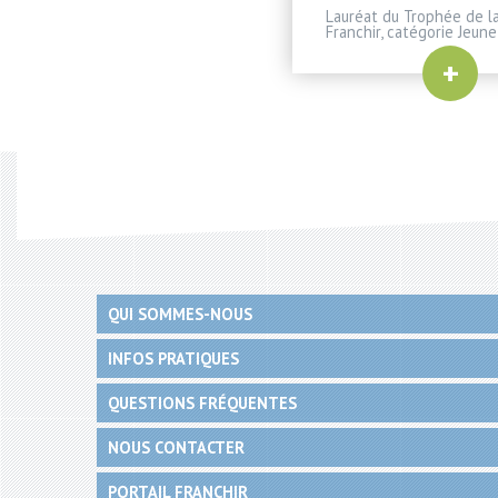
Lauréat du Trophée de la
Franchir, catégorie Jeune
+
QUI SOMMES-NOUS
INFOS PRATIQUES
QUESTIONS FRÉQUENTES
NOUS CONTACTER
PORTAIL FRANCHIR