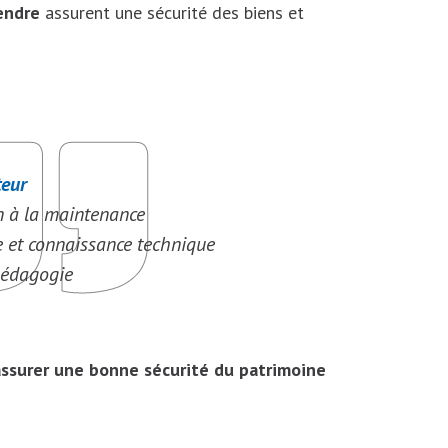
rendre
assurent une sécurité des biens et
teur
n à la maintenance
et connaissance technique
pédagogie
 assurer une bonne sécurité du patrimoine