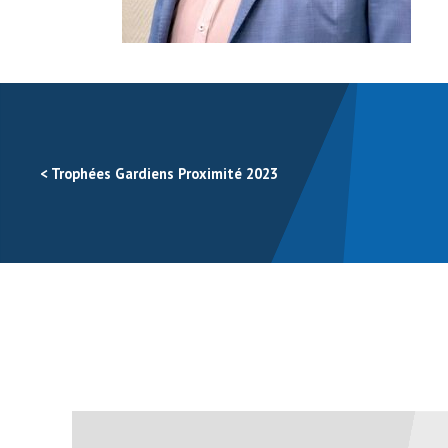
<
Trophées Gardiens Proximité 2023
Navigation
des
articles