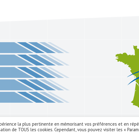
expérience la plus pertinente en mémorisant vos préférences et en rép
ilisation de TOUS les cookies. Cependant, vous pouvez visiter les « Para
eting: Christelle Roy
Developpeur front-end : Krisken