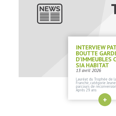
INTERVIEW PA
BOUTTE GARD
D’IMMEUBLES 
SIA HABITAT
13 avril 2026
Lauréat du Trophée de la
Franchir, catégorie Jeune
parcours de reconversio
Après 29 ans
+