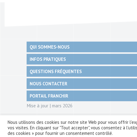
QUI SOMMES-NOUS
INFOS PRATIQUES
QUESTIONS FRÉQUENTES
NOUS CONTACTER
PORTAIL FRANCHIR
Mise à jour | mars 2026
Nous utilisons des cookies sur notre site Web pour vous offrir l'
vos visites. En cliquant sur "Tout accepter", vous consentez à l'ut
Linkedin
facebook
Politique de confidentialité
Mentions légales
Webmark
des cookies » pour fournir un consentement contrôlé.