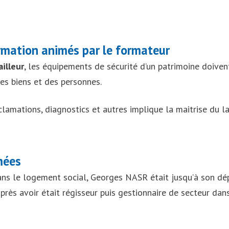
George
rmation animés par le formateur
format
illeur
, les équipements de sécurité d’un patrimoine doivent
es biens et des personnes.
lamations, diagnostics et autres implique la maitrise du 
mées
ans le logement social, Georges NASR était jusqu’à son dép
rès avoir était régisseur puis gestionnaire de secteur da