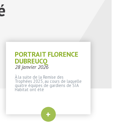
é
PORTRAIT FLORENCE
DUBREUCQ
28 janvier 2026
À la suite de la Remise des
Trophées 2025, au cours de laquelle
quatre équipes de gardiens de SIA
Habitat ont été
+