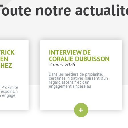
Toute notre actualit
TRICK
INTERVIEW DE
IEN
CORALIE DUBUISSON
CHEZ
2 mars 2026
Dans les métiers de proximité,
certaines initiatives naissent d’un
regard attentif et d’un
engagement sincère au
 Proximité
 espoir Un
n engagé
+