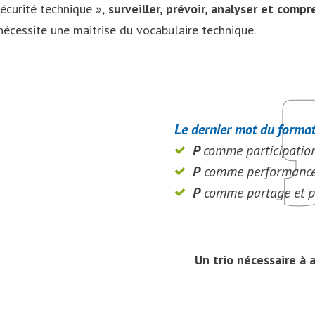
curité technique »,
surveiller, prévoir, analyser et comp
écessite une maitrise du vocabulaire technique.
Le dernier mot du forma
P
comme participatio
P
comme performance 
P
comme partage et 
Un trio nécessaire à