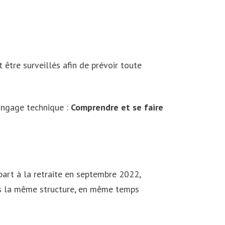
s Nasr
eur
 être surveillés afin de prévoir toute
langage technique :
Comprendre et se faire
art à la retraite en septembre 2022,
ns la même structure, en même temps