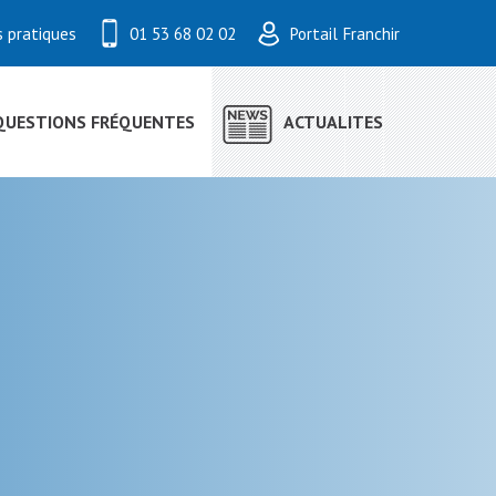
s pratiques
01 53 68 02 02
Portail Franchir
QUESTIONS FRÉQUENTES
ACTUALITES