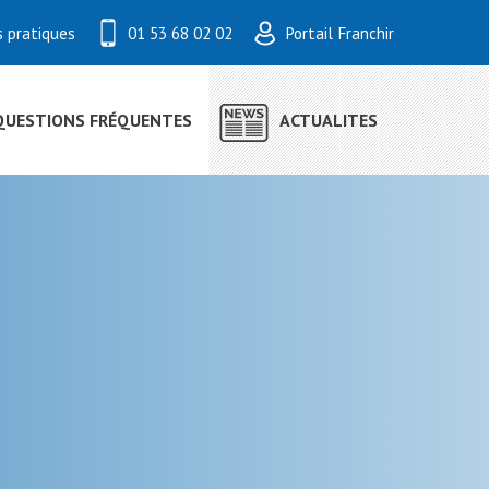
s pratiques
01 53 68 02 02
Portail Franchir
QUESTIONS FRÉQUENTES
ACTUALITES