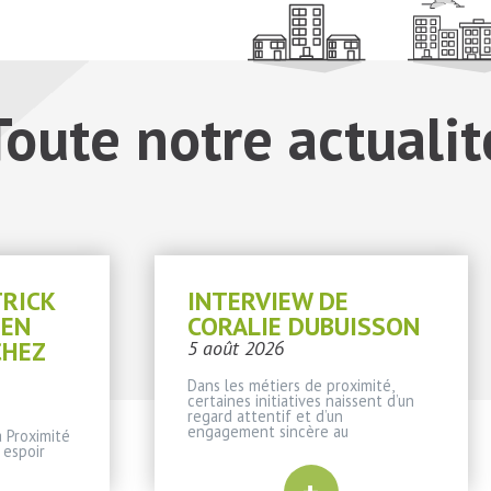
Toute notre actualit
TRICK
INTERVIEW DE
IEN
CORALIE DUBUISSON
CHEZ
5 août 2026
Dans les métiers de proximité,
certaines initiatives naissent d’un
regard attentif et d’un
engagement sincère au
 Proximité
 espoir