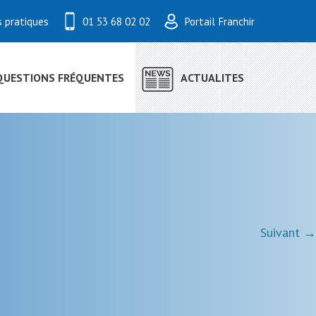
s pratiques
01 53 68 02 02
Portail Franchir
QUESTIONS FRÉQUENTES
ACTUALITES
Suivant →