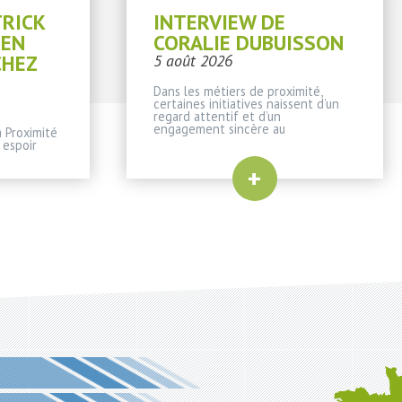
TRICK
INTERVIEW DE
IEN
CORALIE DUBUISSON
CHEZ
5 août 2026
Dans les métiers de proximité,
certaines initiatives naissent d’un
regard attentif et d’un
engagement sincère au
 Proximité
 espoir
+