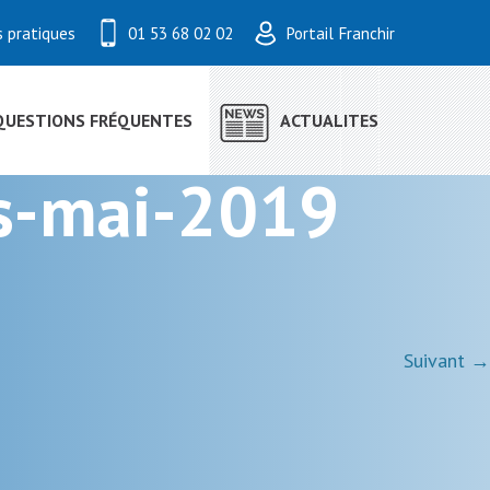
s pratiques
01 53 68 02 02
Portail Franchir
QUESTIONS FRÉQUENTES
ACTUALITES
rs-mai-2019
Suivant →