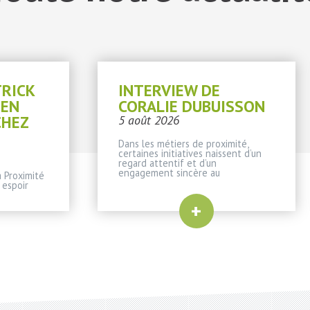
TRICK
INTERVIEW DE
IEN
CORALIE DUBUISSON
CHEZ
5 août 2026
Dans les métiers de proximité,
certaines initiatives naissent d’un
regard attentif et d’un
engagement sincère au
 Proximité
 espoir
+