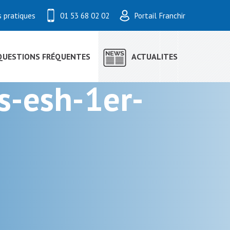
s pratiques
01 53 68 02 02
Portail Franchir
QUESTIONS FRÉQUENTES
ACTUALITES
s-esh-1er-