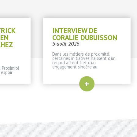
TRICK
INTERVIEW DE
IEN
CORALIE DUBUISSON
CHEZ
5 août 2026
Dans les métiers de proximité,
certaines initiatives naissent d’un
regard attentif et d’un
engagement sincère au
 Proximité
 espoir
+